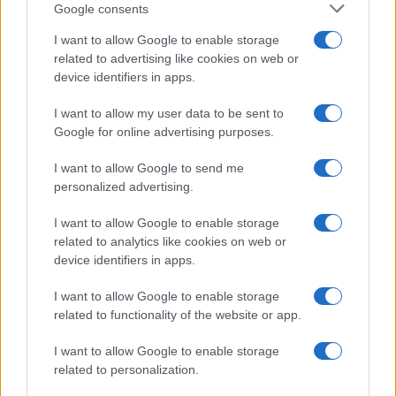
Sofia Goldstein
nel ruolo di
Google consents
Sophie
I want to allow Google to enable storage
Bennett
related to advertising like cookies on web or
device identifiers in apps.
Francesca Fiorentini
nel ruolo di
I want to allow my user data to be sent to
mamma di
Google for online advertising purposes.
Jamie
I want to allow Google to send me
Titti Celico
nel ruolo di
personalized advertising.
mamma di
I want to allow Google to enable storage
Jack Frost
related to analytics like cookies on web or
device identifiers in apps.
Edoardo Benedetti
nel ruolo di
I want to allow Google to enable storage
Monty
related to functionality of the website or app.
Camilla Marcucci
nel ruolo di
I want to allow Google to enable storage
Pippa
related to personalization.