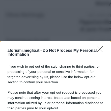
Monty
Olivia Mattingly
nel ruolo di
Pippa/sorella
di Jack Frost
Dominique Grund
nel ruolo di
Cremina
aforismi.meglio.it -
Do Not Process My Personal
Information
DOPPIATORI ITALIANI
If you wish to opt-out of the sale, sharing to third parties, or
processing of your personal or sensitive information for
Andrea Mete
Jack
nel ruolo di
targeted advertising by us, please use the below opt-out
Frost
section to confirm your selection.
Francesco Pannofino
nel ruolo di
Please note that after your opt-out request is processed you
may continue seeing interest-based ads based on personal
Nord
information utilized by us or personal information disclosed to
third parties prior to your opt-out.