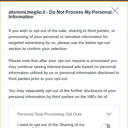
Cookie Policy
Frasi suddivise per tema
aforismi.meglio.it -
Do Not Process My Personal
Information
Foto con frasi belle
Indice degli autori
If you wish to opt-out of the sale, sharing to third parties, or
processing of your personal or sensitive information for
Aforismi
.meglio.it è l'archivio web dedicato a frasi,
targeted advertising by us, please use the below opt-out
aforismi e citazioni più grande del web (137.901 frasi in
section to confirm your selection.
database) • ©2005-2025 • La riproduzione dei testi è
Please note that after your opt-out request is processed you
consentita citando la fonte secondo la Licenza
may continue seeing interest-based ads based on personal
Creative Commons
• Nota: in qualità di Affiliato Amazon,
information utilized by us or personal information disclosed to
il sito ricava una commissione sugli acquisti idonei. •
third parties prior to your opt-out.
Contatti
You may separately opt-out of the further disclosure of your
personal information by third parties on the IAB’s list of
downstream participants.
Personal Data Processing Opt Outs
This information may also be disclosed by us to third parties
on the IAB’s List of Downstream Participants that may further
I want to opt-out of the Sharing of my
disclose it to other third parties.