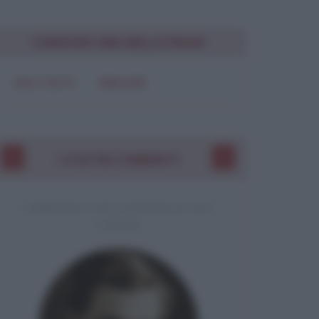
CONDIVIDI UNA BELLA FRASE
SOLO TESTO
IMMAGINE
I VOSTRI COMMENTI
COMMENTO A UNA CITAZIONE DI JACK
LONDON