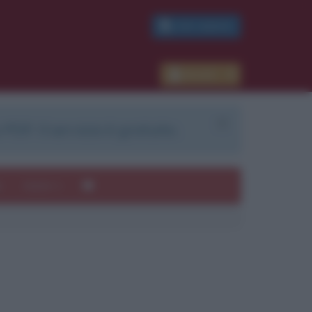
PDF GRATIS
Accedi
 PDF. Il servizio è gratuito.
e
Autori