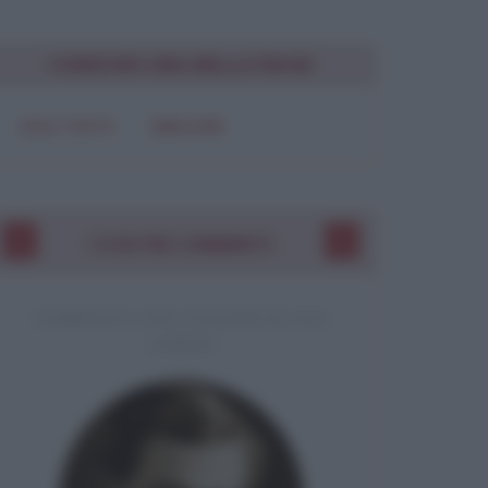
CONDIVIDI UNA BELLA FRASE
SOLO TESTO
IMMAGINE
I VOSTRI COMMENTI
COMMENTO A UNA CITAZIONE DI JACK
LONDON