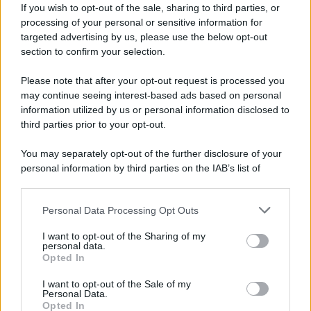
If you wish to opt-out of the sale, sharing to third parties, or
processing of your personal or sensitive information for
targeted advertising by us, please use the below opt-out
Donato Carrisi
section to confirm your selection.
Please note that after your opt-out request is processed you
may continue seeing interest-based ads based on personal
Soggetto e sceneggiatura
information utilized by us or personal information disclosed to
third parties prior to your opt-out.
Donato Carrisi
You may separately opt-out of the further disclosure of your
personal information by third parties on the IAB’s list of
Musiche
downstream participants.
Vito Lo Re
Personal Data Processing Opt Outs
This information may also be disclosed by us to third parties
on the IAB’s List of Downstream Participants that may further
I want to opt-out of the Sharing of my
disclose it to other third parties.
personal data.
Opted In
Please note that this website/app uses one or more Google
services and may gather and store information including but
I want to opt-out of the Sale of my
Personal Data.
not limited to your visit or usage behaviour. You may click to
Opted In
grant or deny consent to Google and its third-party tags to