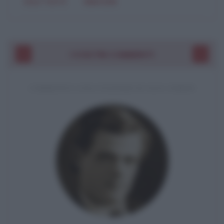
SOLO TESTO
IMMAGINE
I VOSTRI COMMENTI
COMMENTO A UNA CITAZIONE DI JACK LONDON