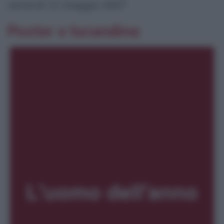
venerdì 11 maggio 2007
Poster e locandina