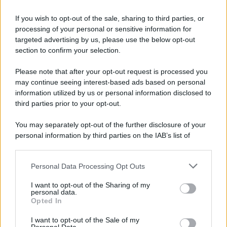
If you wish to opt-out of the sale, sharing to third parties, or
processing of your personal or sensitive information for
Ricevi LE FRASI PIÙ BELLE via e-mail
targeted advertising by us, please use the below opt-out
section to confirm your selection.
E-mail
OK
Please note that after your opt-out request is processed you
may continue seeing interest-based ads based on personal
information utilized by us or personal information disclosed to
third parties prior to your opt-out.
You may separately opt-out of the further disclosure of your
personal information by third parties on the IAB’s list of
downstream participants.
Personal Data Processing Opt Outs
This information may also be disclosed by us to third parties
on the IAB’s List of Downstream Participants that may further
I want to opt-out of the Sharing of my
disclose it to other third parties.
personal data.
Opted In
Please note that this website/app uses one or more Google
services and may gather and store information including but
I want to opt-out of the Sale of my