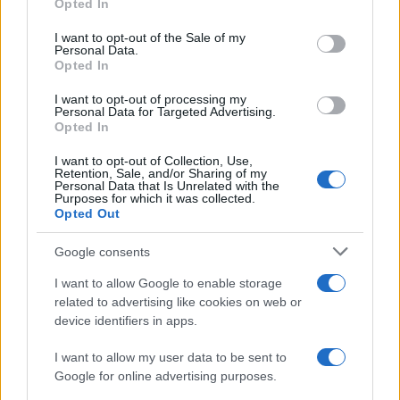
Opted In
Please note that this website/app uses one or more Google
services and may gather and store information including but
I want to opt-out of the Sale of my
Personal Data.
not limited to your visit or usage behaviour. You may click to
Opted In
grant or deny consent to Google and its third-party tags to
use your data for below specified purposes in below Google
I want to opt-out of processing my
consent section.
Personal Data for Targeted Advertising.
FRASI
Opted In
Frase del giorno
I want to opt-out of Collection, Use,
Frasi celebri
Retention, Sale, and/or Sharing of my
Personal Data that Is Unrelated with the
Frasi da condividere
Purposes for which it was collected.
Poesie
Opted Out
Proverbi
Incipit letterari
Google consents
Storie con morale
I want to allow Google to enable storage
FILM
related to advertising like cookies on web or
device identifiers in apps.
Frasi dei film
Frase film della settimana
I want to allow my user data to be sent to
Frasi film più lette
Google for online advertising purposes.
Incipit dei film