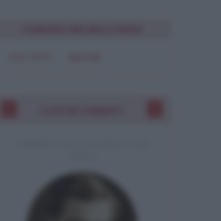
CONDIVIDI UNA BELLA FRASE
SOLO TESTO
IMMAGINE
I VOSTRI COMMENTI
COMMENTO A UNA CITAZIONE DI JACK
LONDON