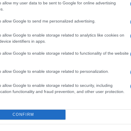
o allow my user data to be sent to Google for online advertising
 Speriamo di sì.
s.
 opinione è importante!
to allow Google to send me personalized advertising.
o allow Google to enable storage related to analytics like cookies on
evice identifiers in apps.
o allow Google to enable storage related to functionality of the website
o allow Google to enable storage related to personalization.
o allow Google to enable storage related to security, including
cation functionality and fraud prevention, and other user protection.
CONFIRM