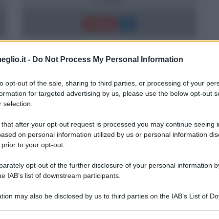
Trama
eglio.it -
Do Not Process My Personal Information
to opt-out of the sale, sharing to third parties, or processing of your per
formation for targeted advertising by us, please use the below opt-out s
 selection.
 that after your opt-out request is processed you may continue seeing i
ased on personal information utilized by us or personal information dis
 prior to your opt-out.
rately opt-out of the further disclosure of your personal information by
he IAB’s list of downstream participants.
tion may also be disclosed by us to third parties on the IAB’s List of 
 that may further disclose it to other third parties.