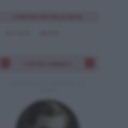
CONDIVIDI UNA BELLA FRASE
SOLO TESTO
IMMAGINE
I VOSTRI COMMENTI
COMMENTO A UNA CITAZIONE DI JACK
LONDON