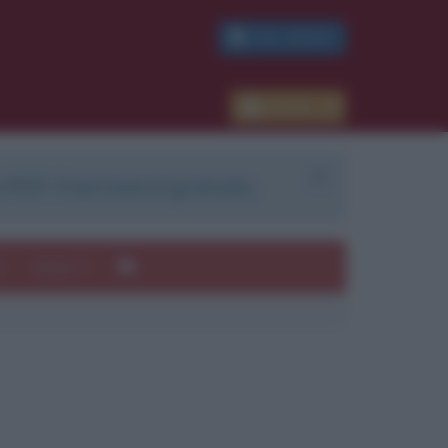
PDF GRATIS
Accedi
 PDF. Il servizio è gratuito.
e
Autori