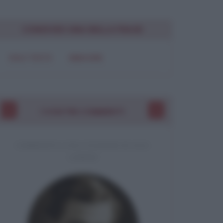
CONDIVIDI UNA BELLA FRASE
SOLO TESTO
IMMAGINE
I VOSTRI COMMENTI
COMMENTO A UNA CITAZIONE DI JACK
LONDON