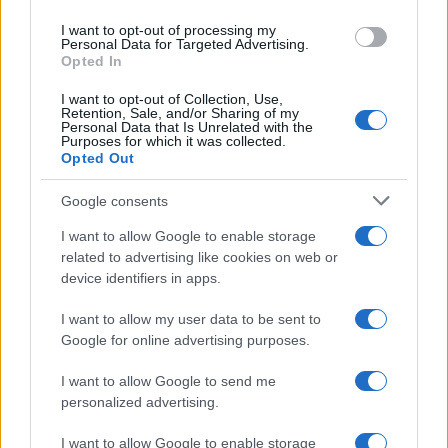
use your data for below specified purposes in below Google
I want to opt-out of processing my
queste cose possono trovare un
consent section.
Personal Data for Targeted Advertising.
Opted In
posto nella nostra dieta. Abbiamo
I want to opt-out of Collection, Use,
Retention, Sale, and/or Sharing of my
solo bisogno di ritrovare il nostro
Personal Data that Is Unrelated with the
Purposes for which it was collected.
Opted Out
senso comune: se ci si vuole
Google consents
rannicchiare e mangiare un poco di
I want to allow Google to enable storage
related to advertising like cookies on web or
maccheroni e formaggio ogni tanto,
device identifiers in apps.
va bene! Basta avere accanto una
I want to allow my user data to be sent to
Google for online advertising purposes.
ragionevole porzione di una
I want to allow Google to send me
insalata fresca, senza mangiare una
personalized advertising.
vecchia e grande porzione di torta
I want to allow Google to enable storage