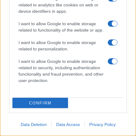
related to analytics like cookies on web or
device identifiers in apps.
al cioccolato dopo.
I want to allow Google to enable storage
related to functionality of the website or app.
JAMIE OLIVER
I want to allow Google to enable storage
related to personalization.
Frasi di Jamie Oliver
I want to allow Google to enable storage
related to security, including authentication
functionality and fraud prevention, and other
user protection.
CONFIRM
Portiere
:
[Il portiere dell'albergo
riceve una chiamata]
Le concièrge,
Data Deletion
Data Access
Privacy Policy
comment est-ce-que je peux vous