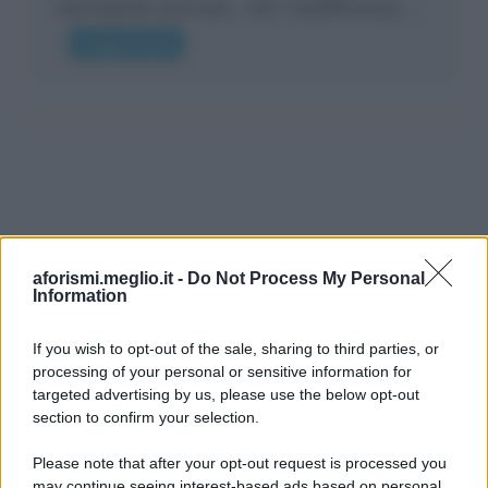
intelligente persona.. che l'indifferenza,...
Leggi di più
aforismi.meglio.it -
Do Not Process My Personal
Information
If you wish to opt-out of the sale, sharing to third parties, or
processing of your personal or sensitive information for
Ricevi LE FRASI PIÙ BELLE via e-mail
targeted advertising by us, please use the below opt-out
section to confirm your selection.
E-mail
OK
Please note that after your opt-out request is processed you
may continue seeing interest-based ads based on personal