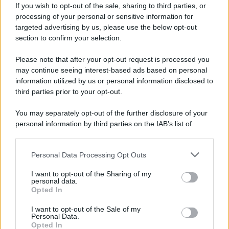
If you wish to opt-out of the sale, sharing to third parties, or
processing of your personal or sensitive information for
targeted advertising by us, please use the below opt-out
section to confirm your selection.
Please note that after your opt-out request is processed you
may continue seeing interest-based ads based on personal
information utilized by us or personal information disclosed to
third parties prior to your opt-out.
You may separately opt-out of the further disclosure of your
personal information by third parties on the IAB’s list of
Da:
Gladys Bozanic
downstream participants.
Personal Data Processing Opt Outs
This information may also be disclosed by us to third parties
Cara Giusy, vedi oggigiorno dove ti porta
on the IAB’s List of Downstream Participants that may further
I want to opt-out of the Sharing of my
l'umiltà... chiedilo a me e ti spiegherò
disclose it to other third parties.
personal data.
Opted In
come questa viene ricambiata, al minimo
Please note that this website/app uses one or more Google
services and may gather and store information including but
uno passa per scemo perché...
I want to opt-out of the Sale of my
Personal Data.
not limited to your visit or usage behaviour. You may click to
Opted In
grant or deny consent to Google and its third-party tags to