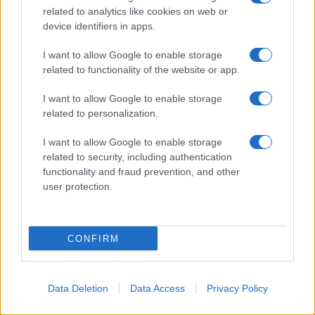
related to analytics like cookies on web or
device identifiers in apps.
I want to allow Google to enable storage
related to functionality of the website or app.
I want to allow Google to enable storage
related to personalization.
I want to allow Google to enable storage
related to security, including authentication
functionality and fraud prevention, and other
user protection.
FRASI
CONFIRM
Frase del giorno
Frasi celebri
Frasi da condividere
Data Deletion
Data Access
Privacy Policy
Poesie
Proverbi