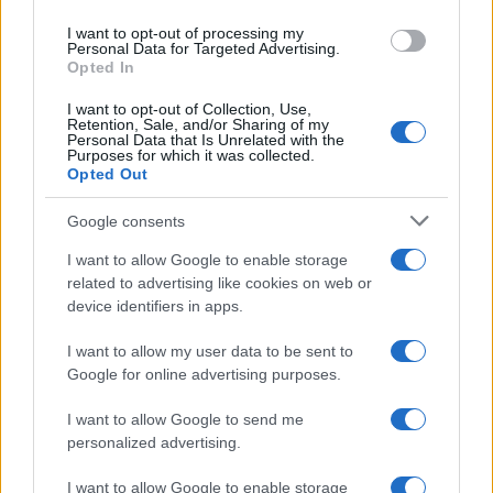
Leggi di più
use your data for below specified purposes in below Google
I want to opt-out of processing my
consent section.
Personal Data for Targeted Advertising.
Opted In
I want to opt-out of Collection, Use,
Retention, Sale, and/or Sharing of my
Personal Data that Is Unrelated with the
Purposes for which it was collected.
Opted Out
Google consents
I want to allow Google to enable storage
related to advertising like cookies on web or
device identifiers in apps.
I want to allow my user data to be sent to
Ricevi LE FRASI PIÙ BELLE via e-mail
Google for online advertising purposes.
E-mail
OK
I want to allow Google to send me
personalized advertising.
I want to allow Google to enable storage