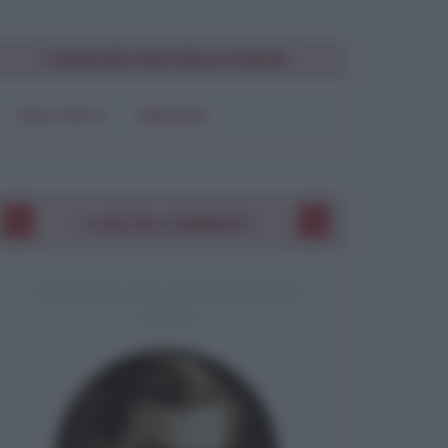
CONDIVIDI UNA BELLA FRASE
SOLO TESTO
IMMAGINE
I VOSTRI COMMENTI
COMMENTO A UNA CITAZIONE DI JACK
LONDON