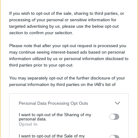
If you wish to opt-out of the sale, sharing to third parties, or
processing of your personal or sensitive information for
targeted advertising by us, please use the below opt-out
section to confirm your selection.
Please note that after your opt-out request is processed you
may continue seeing interest-based ads based on personal
information utilized by us or personal information disclosed to
FRASI
third parties prior to your opt-out.
Frase del giorno
Frasi celebri
You may separately opt-out of the further disclosure of your
Frasi da condividere
personal information by third parties on the IAB’s list of
downstream participants.
Poesie
Proverbi
Personal Data Processing Opt Outs
This information may also be disclosed by us to third parties
Incipit letterari
on the IAB’s List of Downstream Participants that may further
Storie con morale
I want to opt-out of the Sharing of my
disclose it to other third parties.
personal data.
FILM
Opted In
Please note that this website/app uses one or more Google
Frasi dei film
services and may gather and store information including but
I want to opt-out of the Sale of my