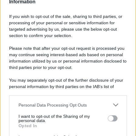
Information
If you wish to opt-out of the sale, sharing to third parties, or
processing of your personal or sensitive information for
Ricevi LE FRASI PIÙ BELLE via e-mail
targeted advertising by us, please use the below opt-out
section to confirm your selection.
E-mail
OK
Please note that after your opt-out request is processed you
may continue seeing interest-based ads based on personal
information utilized by us or personal information disclosed to
third parties prior to your opt-out.
You may separately opt-out of the further disclosure of your
personal information by third parties on the IAB’s list of
downstream participants.
Personal Data Processing Opt Outs
This information may also be disclosed by us to third parties
on the IAB’s List of Downstream Participants that may further
I want to opt-out of the Sharing of my
disclose it to other third parties.
personal data.
Opted In
Please note that this website/app uses one or more Google
services and may gather and store information including but